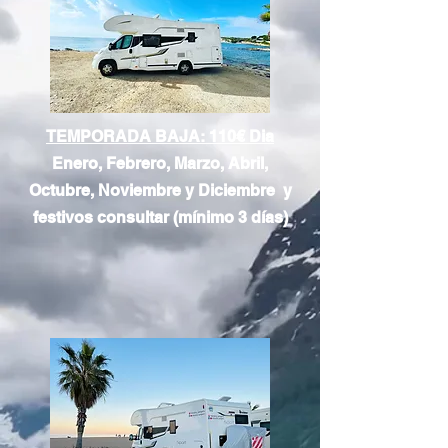
TEMPORADA BAJA: 110€ Dia
Enero, Febrero, Marzo, Abril,
Octubre, Noviembre y Diciembre y
festivos consultar (mínimo 3 días)