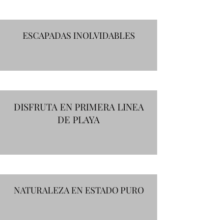
ESCAPADAS INOLVIDABLES
DISFRUTA EN PRIMERA LINEA
DE PLAYA
NATURALEZA EN ESTADO PURO