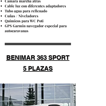
Camara marcha atras
Cable luz con diferentes adaptadores
Tubo agua para rellenado
Cuñas / Niveladores
Quimicos para WC Poti
GPS Garmin navegador especial para
autocaravanas
BENIMAR 363 SPORT
5 PLAZAS