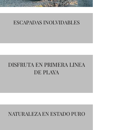
ESCAPADAS INOLVIDABLES
DISFRUTA EN PRIMERA LINEA
DE PLAYA
NATURALEZA EN ESTADO PURO