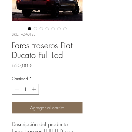
SKU: RCA01SL
Faros traseros Fiat
Ducato Full Led
Precio
650,00 €
Cantidad
*
Agregar al carrito
Descripción del producto
Luces traseras FULL LED con