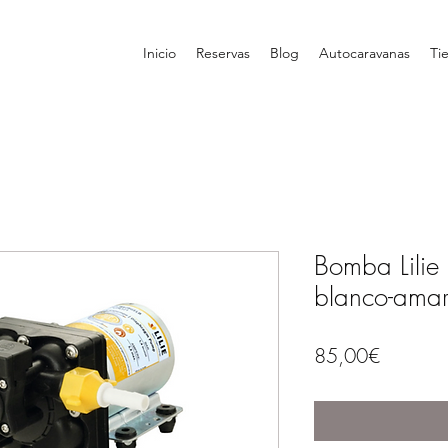
Inicio
Reservas
Blog
Autocaravanas
Ti
Bomba Lilie 
blanco-amar
Price
85,00€