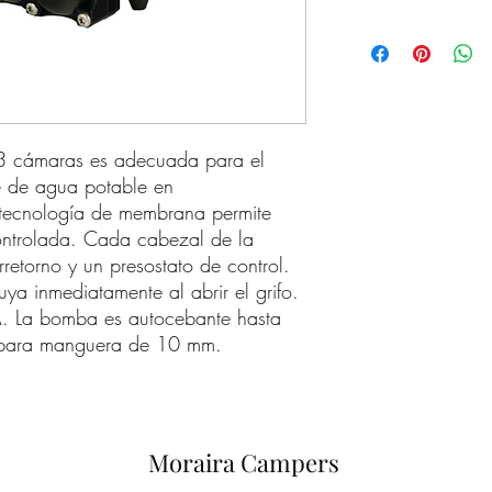
 cámaras es adecuada para el
le de agua potable en
 tecnología de membrana permite
controlada. Cada cabezal de la
retorno y un presostato de control.
uya inmediatamente al abrir el grifo.
A. La bomba es autocebante hasta
 para manguera de 10 mm.
Moraira Campers