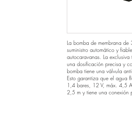
La bomba de membrana de 3
suministro automático y fiab
autocaravanas. La exclusiva
una dosificación precisa y 
bomba tiene una válvula antir
Esto garantiza que el agua fl
1,4 bares, 12 V, máx. 4,5 
2,5 m y tiene una conexión