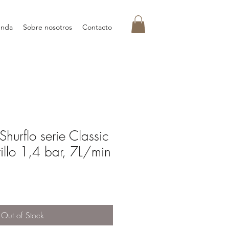
enda
Sobre nosotros
Contacto
Shurflo serie Classic
illo 1,4 bar, 7L/min
Out of Stock