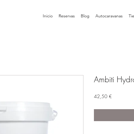
Inicio
Reservas
Blog
Autocaravanas
Ti
Ambiti Hyd
Precio
42,50 €