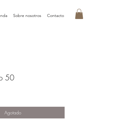
enda
Sobre nosotros
Contacto
ro 50
Agotado