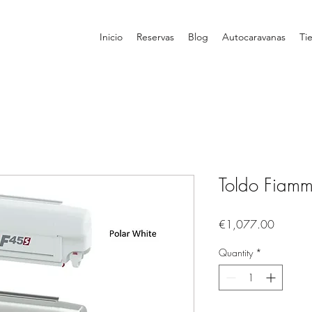
Inicio
Reservas
Blog
Autocaravanas
Ti
Toldo Fiam
Price
€1,077.00
Quantity
*