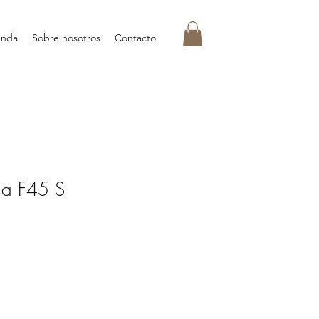
enda
Sobre nosotros
Contacto
ma F45 S