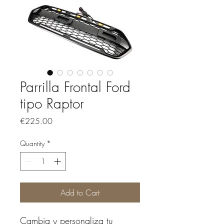
Parrilla Frontal Ford
tipo Raptor
Price
€225.00
Quantity
*
Add to Cart
Cambia y personaliza tu