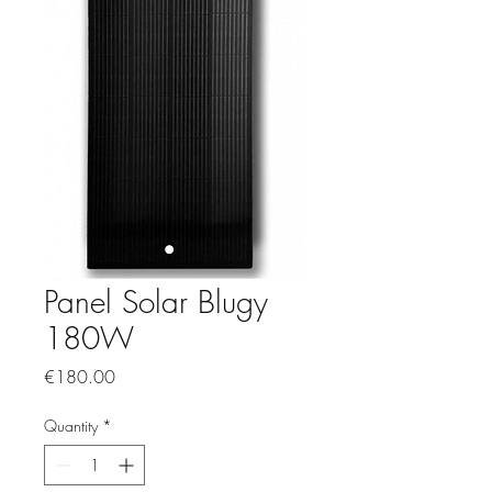
Panel Solar Blugy
180W
Price
€180.00
Quantity
*