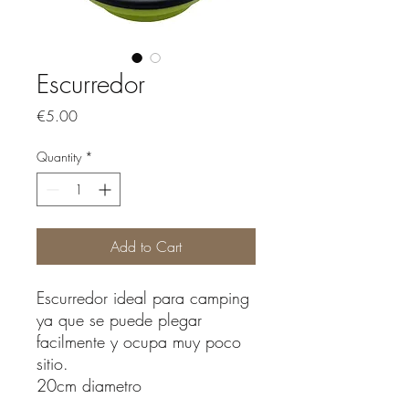
Escurredor
Price
€5.00
Quantity
*
Add to Cart
Escurredor ideal para camping
ya que se puede plegar
facilmente y ocupa muy poco
sitio.
20cm diametro