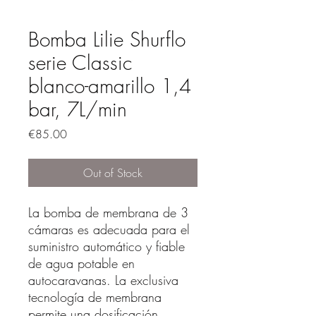
Bomba Lilie Shurflo
serie Classic
blanco-amarillo 1,4
bar, 7L/min
Price
€85.00
Out of Stock
La bomba de membrana de 3
cámaras es adecuada para el
suministro automático y fiable
de agua potable en
autocaravanas. La exclusiva
tecnología de membrana
permite una dosificación