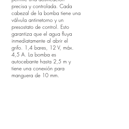
precisa y controlada. Cada
cabezal de la bomba tiene una
válvula antirretorno y un
presostato de control. Esto
garantiza que el agua fluya
inmediatamente al abrir el
grifo. 1,4 bares, 12 V, máx.
4,5 A. La bomba es
autocebante hasta 2,5 m y
tiene una conexión para
manguera de 10 mm.
Moraira Campers