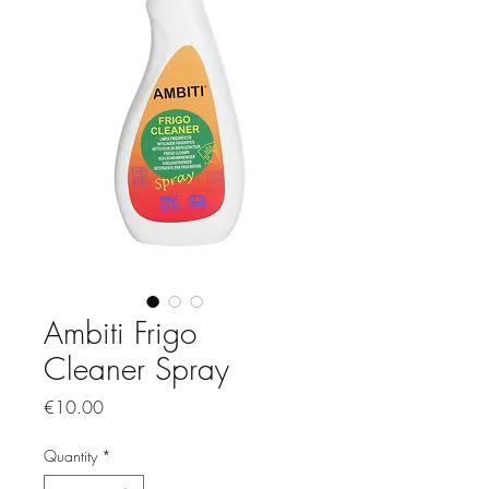
Ambiti Frigo
Cleaner Spray
Price
€10.00
Quantity
*