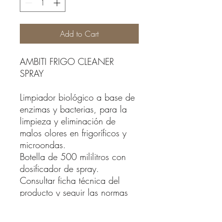
Add to Cart
AMBITI FRIGO CLEANER
SPRAY
Limpiador biológico a base de
enzimas y bacterias, para la
limpieza y eliminación de
malos olores en frigoríficos y
microondas.
Botella de 500 mililitros con
dosificador de spray.
Consultar ficha técnica del
producto y seguir las normas
de utilización