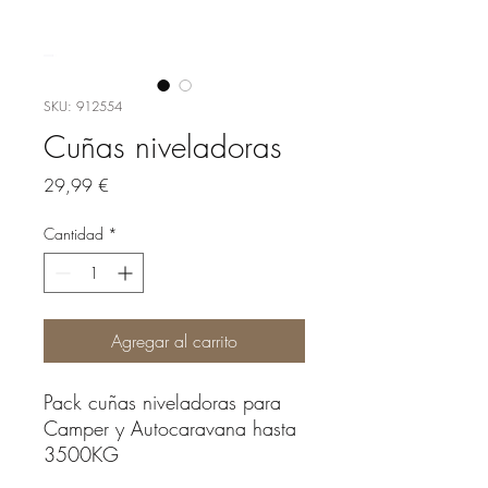
SKU: 912554
Cuñas niveladoras
Precio
29,99 €
Cantidad
*
Agregar al carrito
Pack cuñas niveladoras para
Camper y Autocaravana hasta
3500KG