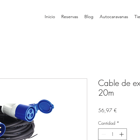
Inicio
Reservas
Blog
Autocaravanas
Ti
Cable de e
20m
Precio
56,97 €
Cantidad
*