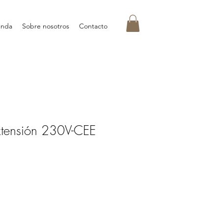
enda
Sobre nosotros
Contacto
xtensión 230V-CEE