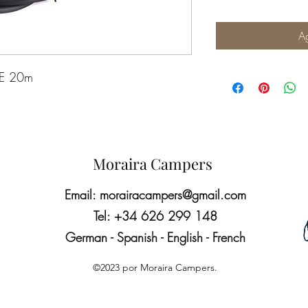
Ag
EE 20m
Moraira Campers
Email:
morairacampers@gmail.com
Tel: +34 626 299 148
German - Spanish - English - French
©2023 por Moraira Campers.