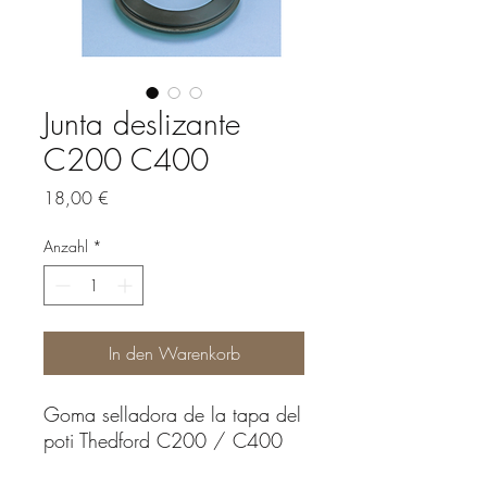
Junta deslizante
C200 C400
Preis
18,00 €
Anzahl
*
In den Warenkorb
Goma selladora de la tapa del
poti Thedford C200 / C400